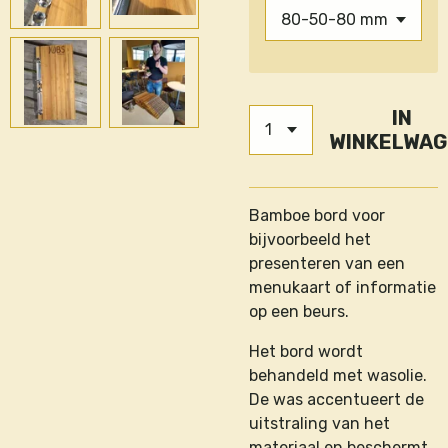
IN
WINKELWA
Bamboe bord voor
bijvoorbeeld het
presenteren van een
menukaart of informatie
op een beurs.
Het bord wordt
behandeld met wasolie.
De was accentueert de
uitstraling van het
materiaal en beschermt