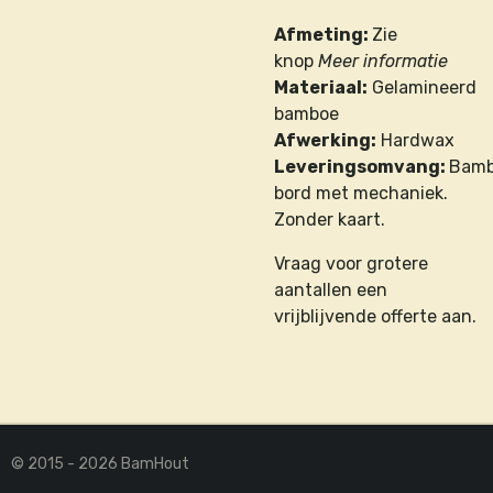
Afmeting:
Zie
knop
Meer informatie
Materiaal:
Gelamineerd
bamboe
Afwerking:
Hardwax
Leveringsomvang:
Bam
bord met mechaniek.
Zonder kaart.
Vraag voor grotere
aantallen een
vrijblijvende offerte aan.
© 2015 - 2026 BamHout