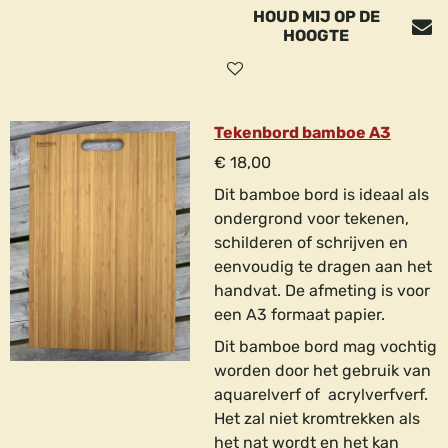
HOUD MIJ OP DE
HOOGTE
Tekenbord bamboe A3
€ 18,00
Dit bamboe bord is ideaal als
ondergrond voor tekenen,
schilderen of schrijven en
eenvoudig te dragen aan het
handvat. De afmeting is voor
een A3 formaat papier.
Dit bamboe bord mag vochtig
worden door het gebruik van
aquarelverf of acrylverfverf.
Het zal niet kromtrekken als
het nat wordt en het kan