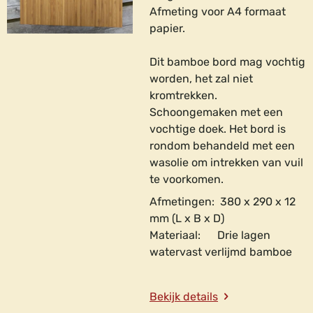
Afmeting voor A4 formaat
papier.
Dit bamboe bord mag vochtig
worden, het zal niet
kromtrekken.
Schoongemaken met een
vochtige doek.
Het bord is
rondom behandeld met een
wasolie om intrekken van vuil
te voorkomen.
Afmetingen: 380 x 290 x 12
mm (L x B x D)
Materiaal: Drie lagen
watervast verlijmd bamboe
Bekijk details