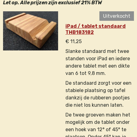
Let op. Alle prijzen zijn exclusief 21% BTW
Uitverkocht
iPad / tablet standaard
THB183182
€ 11,25
Slanke standaard met twee
standen voor iPad en iedere
andere tablet met een dikte
van 6 tot 9,8 mm.
De standaard zorgt voor een
stabiele plaatsing op tafel
dankzij de rubberen pootjes
die niet los kunnen laten.
De twee groeven maken het
mogelijk om de tablet onder
een hoek van 12° of 45° te
plaatsen. Onder 45° kan je