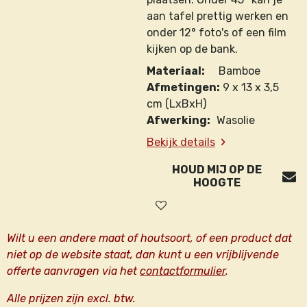
aan tafel prettig werken en
onder 12° foto's of een film
kijken op de bank.
Materiaal:
Bamboe
Afmetingen:
9 x 13 x 3,5
cm (LxBxH)
Afwerking:
Wasolie
Bekijk details
HOUD MIJ OP DE
HOOGTE
Wilt u een andere maat of houtsoort, of een product dat
niet op de website staat, dan kunt u een vrijblijvende
offerte aanvragen via het
contactformulier
.
Alle prijzen zijn excl. btw.