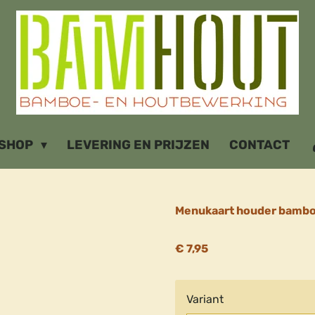
SHOP
LEVERING EN PRIJZEN
CONTACT
Menukaart houder bambo
€ 7,95
Variant