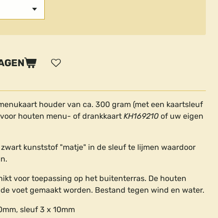
WAGEN
menukaart houder van ca. 300 gram (met een kaartsleuf
 voor houten menu- of drankkaart
KH169210
of uw eigen
 zwart kunststof "matje" in de sleuf te lijmen waardoor
an.
hikt voor toepassing op het buitenterras. De houten
n de voet gemaakt worden. Bestand tegen wind en water.
0mm, sleuf 3 x 10mm