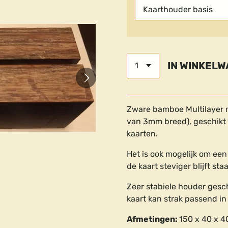
IN WINKEL
Zware bamboe Multilayer 
van 3mm breed), geschikt
kaarten.
Het is ook mogelijk om een
de kaart steviger blijft sta
Zeer stabiele houder gesc
kaart kan strak passend i
Afmetingen:
150
x 40 x 4