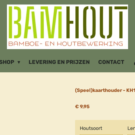
SHOP
LEVERING EN PRIJZEN
CONTACT
(Speel)kaarthouder - KH
€ 9,95
Houtsoort
Le