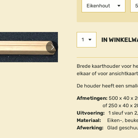
IN WINKEL
Brede kaarthouder voor he
elkaar of voor ansichtkaar
De houder heeft een smal
Afmetingen:
500 x 40 x 20
of 250 x 40 x 2
Uitvoering:
1 sleuf van 2,
Materiaal:
Eiken-, beuke
Afwerking:
Glad geschuur