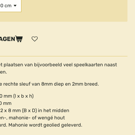
WAGEN
t plaatsen van bijvoorbeeld veel speelkaarten naast
ten.
le rechte sleuf van 8mm diep en 2mm breed.
 mm (l x b x h)
0 mm
2 x 8 mm (B x D) in het midden
n-, mahonie- of wengé hout
d. Mahonie wordt geolied geleverd.