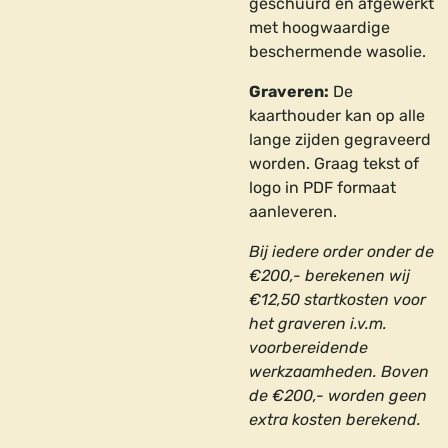
geschuurd en afgewerkt
met hoogwaardige
beschermende wasolie.
Graveren:
De
kaarthouder kan op alle
lange zijden gegraveerd
worden. Graag tekst of
logo in PDF formaat
aanleveren.
Bij iedere order onder de
€200,- berekenen wij
€12,50 startkosten voor
het graveren i.v.m.
voorbereidende
werkzaamheden. Boven
de €200,- worden geen
extra kosten berekend.