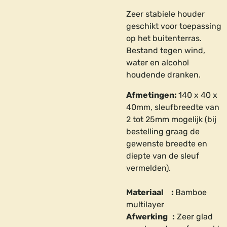
Zeer stabiele houder
geschikt voor toepassing
op het buitenterras.
Bestand tegen wind,
water en alcohol
houdende dranken.
Afmetingen:
140
x 40 x
40mm, sleufbreedte van
2 tot 25mm mogelijk (bij
bestelling graag de
gewenste breedte en
diepte van de sleuf
vermelden).
Materiaal :
B
amboe
multilayer
Afwerking :
Zeer glad