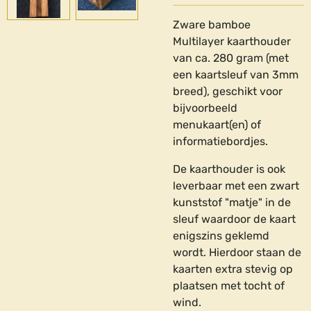
Zware bamboe
Multilayer kaarthouder
van ca. 280 gram (met
een kaartsleuf van 3mm
breed), geschikt voor
bijvoorbeeld
menukaart(en) of
informatiebordjes.
De kaarthouder is ook
leverbaar met een zwart
kunststof "matje" in de
sleuf waardoor de kaart
enigszins geklemd
wordt. Hierdoor staan de
kaarten extra stevig op
plaatsen met tocht of
wind.