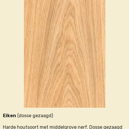
Eiken
(dosse gezaagd)
Harde houtsoort met middelgrove nerf. Dosse gezaagd